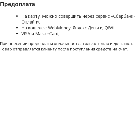
Предоплата
На карту. Можно совершить через сервис «Сбербанк-
Онлайн».
На кошелек: WebMoney; Яндекс.Деньги; QIWI
VISA и MasterCard,
При внесении предоплаты оплачивается только товар и доставка.
Товар отправляется клиенту после поступления средств на счет.