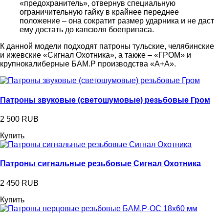
«предохранитель», отвернув специальную
ограничительную гайку в крайнее переднее
положение – она сократит размер ударника и не даст
ему достать до капсюля боеприпаса.
К данной модели подходят патроны тульские, челябинские
и ижевские «Сигнал Охотника», а также – «ГРОМ» и
крупнокалиберные БАМ.Р производства «А+А».
Патроны звуковые (светошумовые) резьбовые Гром
2 500 RUB
Купить
Патроны сигнальные резьбовые Сигнал Охотника
2 450 RUB
Купить