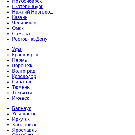
Новосибирск
Екатеринбург
Нижний Новгород
Казань
Челябинск
Омск
Самара
Ростов-на-Дону
Уфа
Красноярск
Пермь
Воронеж
Волгоград
Краснодар
Саратов
Тюмень
Тольятти
Ижевск
Барнаул
Ульяновск
Иркутск
Хабаровск
Ярославль