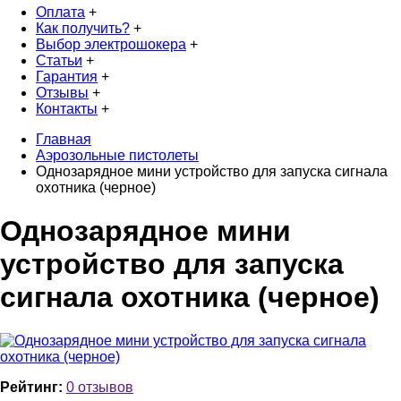
Оплата
+
Как получить?
+
Выбор электрошокера
+
Статьи
+
Гарантия
+
Отзывы
+
Контакты
+
Главная
Аэрозольные пистолеты
Однозарядное мини устройство для запуска сигнала
охотника (черное)
Однозарядное мини
устройство для запуска
сигнала охотника (черное)
Рейтинг:
0 отзывов