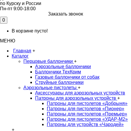
по Курску и России
Пн-пт 9:00-18:00
Заказать звонок
0
В корзине пусто!
МЕНЮ
Главная
+
Каталог
Перцовые баллончики
+
Аэрозольные баллончики
Баллончики ТехКрим
Газовые баллончики от собак
Струйные баллончики
Аэрозольные пистолеты
+
Аксессурары для аэрозольных устройств
Патроны для аэрозольных устройств
+
Патроны для пистолетов «Добрыня»
Патроны для пистолетов «Пионер»
Патроны для пистолетов «Премьер»
Патроны для пистолетов «УДАР-M2»
Патроны для устройств «Чародей»
+