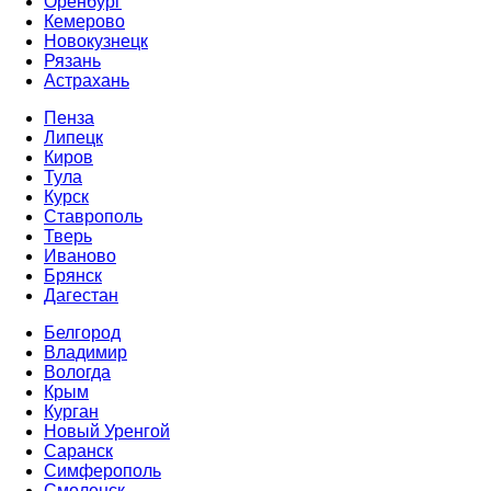
Оренбург
Кемерово
Новокузнецк
Рязань
Астрахань
Пенза
Липецк
Киров
Тула
Курск
Ставрополь
Тверь
Иваново
Брянск
Дагестан
Белгород
Владимир
Вологда
Крым
Курган
Новый Уренгой
Саранск
Симферополь
Смоленск