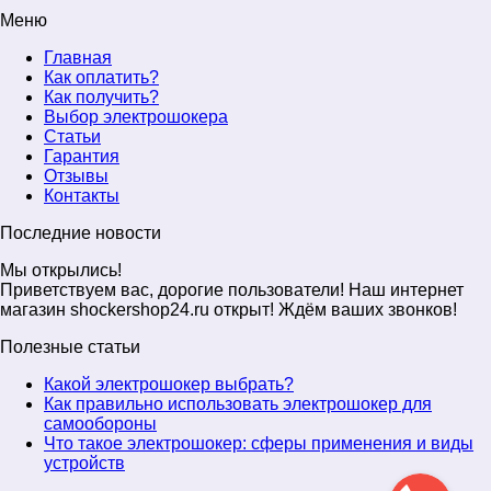
Меню
Главная
Как оплатить?
Как получить?
Выбор электрошокера
Статьи
Гарантия
Отзывы
Контакты
Последние новости
Мы открылись!
Приветствуем вас, дорогие пользователи! Наш интернет
магазин shockershop24.ru открыт! Ждём ваших звонков!
Полезные статьи
Какой электрошокер выбрать?
Как правильно использовать электрошокер для
самообороны
Что такое электрошокер: сферы применения и виды
устройств