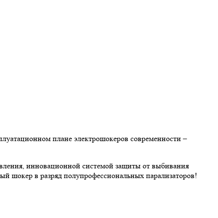
сплуатационном плане электрошокеров современности –
вления, инновационной системой защиты от выбивания
нный шокер в разряд полупрофессиональных парализаторов!