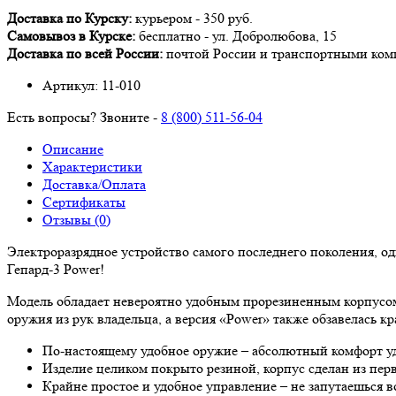
Доставка по Курску:
курьером - 350 руб.
Самовывоз в Курске:
бесплатно -
ул. Добролюбова, 15
Доставка по всей России:
почтой России и транспортными ко
Артикул:
11-010
Есть вопросы? Звоните -
8 (800) 511-56-04
Описание
Характеристики
Доставка/Оплата
Сертификаты
Отзывы (0)
Электроразрядное устройство самого последнего поколения, о
Гепард-3 Power!
Модель обладает невероятно удобным прорезиненным корпусо
оружия из рук владельца, а версия «Power» также обзавелась
По-настоящему удобное оружие – абсолютный комфорт у
Изделие целиком покрыто резиной, корпус сделан из пе
Крайне простое и удобное управление – не запутаешься в