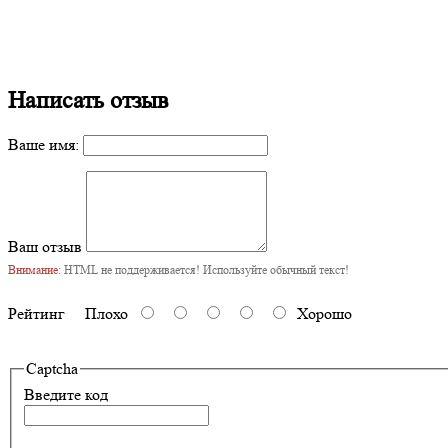
Написать отзыв
Ваше имя:
Ваш отзыв
Внимание:
HTML не поддерживается! Используйте обычный текст!
Рейтинг
Плохо
Хорошо
Captcha
Введите код