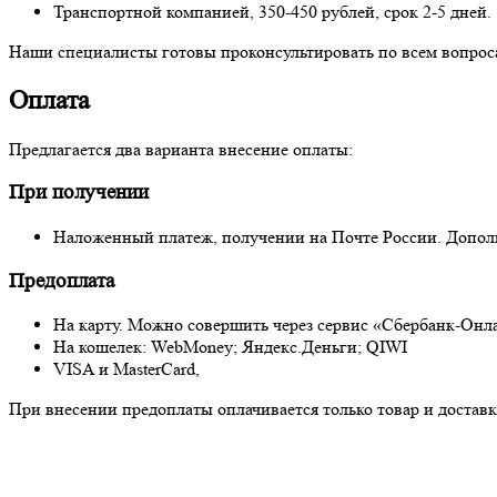
Транспортной компанией, 350-450 рублей, срок 2-5 дней.
Наши специалисты готовы проконсультировать по всем вопросам
Оплата
Предлагается два варианта внесение оплаты:
При получении
Наложенный платеж, получении на Почте России. Дополни
Предоплата
На карту. Можно совершить через сервис «Сбербанк-Онл
На кошелек: WebMoney; Яндекс.Деньги; QIWI
VISA и MasterCard,
При внесении предоплаты оплачивается только товар и доставка