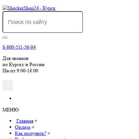
8-800-511-56-04
Для звонков
по Курску и России
Пн-пт 9:00-18:00
0
МЕНЮ
Главная
+
Оплата
+
Как получить?
+