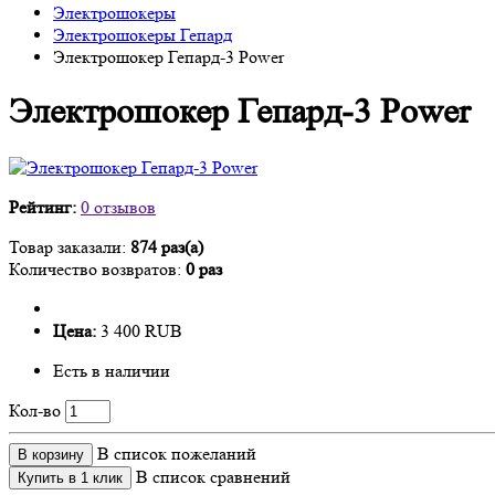
Электрошокеры
Электрошокеры Гепард
Электрошокер Гепард-3 Power
Электрошокер Гепард-3 Power
Рейтинг:
0 отзывов
Товар заказали:
874 раз(а)
Количество возвратов:
0 раз
Цена:
3 400 RUB
Есть в наличии
Кол-во
В список пожеланий
В корзину
В список сравнений
Купить в 1 клик