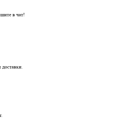
шите в чат!
 доставки.
т.